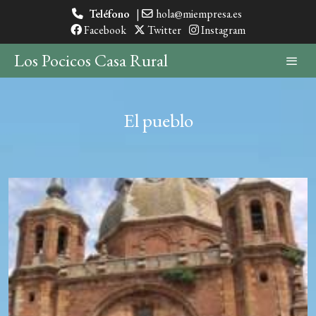
Teléfono
|
hola@miempresa.es
Facebook
Twitter
Instagram
Los Pocicos Casa Rural
El pueblo